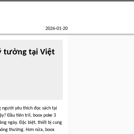
2026-01-20
ý tưởng tại Việt
 người yêu thích đọc sách tại
y? Đầu tiên tril, boox poke 3
ng ngày. Đặc biệt, thiết bị cung
thông thường. Hơn nữa, boox