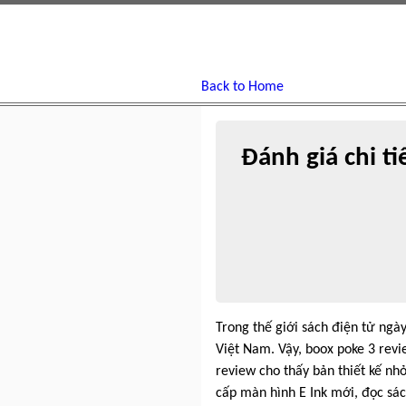
Back to Home
Đánh giá chi ti
Trong thế giới sách điện tử ngà
Việt Nam. Vậy, boox poke 3 revi
review cho thấy bản thiết kế nh
cấp màn hình E Ink mới, đọc sác