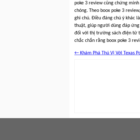
poke 3 review cũng chứng minh s
chóng. Theo boox poke 3 review,
ghi chú. Điều đáng chú ý khác là
thuật, giúp người dùng đáp ứng 
đối với thị trường sách điện tử 
chắc chắn rằng boox poke 3 rev
← Khám Phá Thú Vị Với Texas Po