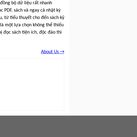
 đồng bộ dữ liệu rất nhanh
c PDF, sách và ngay cả nhật ký
u, từ tiểu thuyết cho đến sách kỹ
là một lựa chọn không thể thiếu
ị đọc sách tiện ích, độc đáo thì
About Us →