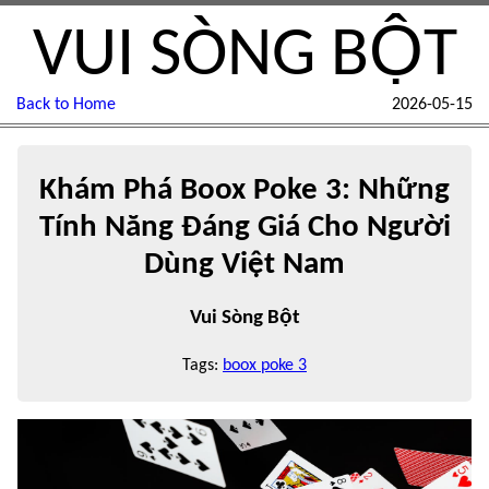
VUI SÒNG BỘT
Back to Home
2026-05-15
Khám Phá Boox Poke 3: Những
Tính Năng Đáng Giá Cho Người
Dùng Việt Nam
Vui Sòng Bột
Tags:
boox poke 3