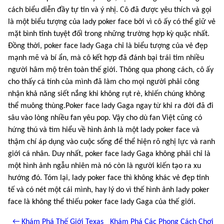
cách biểu diễn đầy tự tin và ý nhị. Cô đã được yêu thích và gọi
là một biểu tượng của lady poker face bởi vì cô ấy có thể giữ vẻ
mặt bình tĩnh tuyệt đối trong những trường hợp kỳ quặc nhất.
Đồng thời, poker face lady Gaga chỉ là biểu tượng của vẻ đẹp
mạnh mẽ và bí ẩn, mà cô kết hợp đã đánh bại trái tim nhiều
người hâm mộ trên toàn thế giới. Thông qua phong cách, cô ấy
cho thấy cá tính của mình đã làm cho mọi người phải công
nhận khả năng siết nắng khi không rụt rè, khiến chúng không
thể muông thùng.Poker face lady Gaga ngay từ khi ra đời đã đi
sâu vào lòng nhiều fan yêu pop. Vậy cho dù fan Việt cũng có
hứng thú và tìm hiểu về hình ảnh là một lady poker face và
thậm chí áp dụng vào cuộc sống để thể hiện rõ nghị lực và ranh
giới cá nhân. Duy nhất, poker face lady Gaga không phải chỉ là
một hình ảnh ngẫu nhiên mà nó còn là người kiến tạo ra xu
hướng đó. Tóm lại, lady poker face thì không khác vẻ đẹp tinh
tế và có nét một cái mình, hay lý do vì thế hình ảnh lady poker
face là không thể thiếu poker face lady Gaga của thế giới.
← Khám Phá Thế Giới Texas
Khám Phá Các Phong Cách Chơi