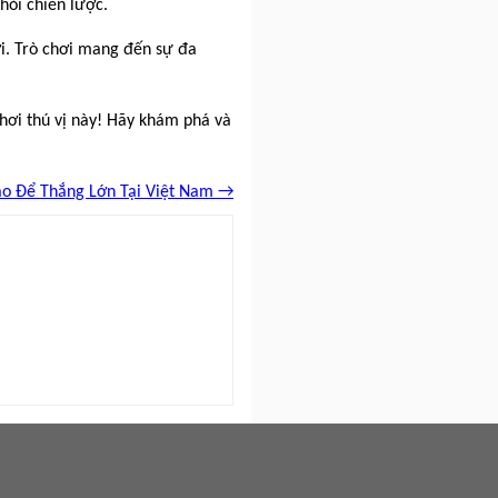
hỏi chiến lược.
ơi. Trò chơi mang đến sự đa
chơi thú vị này! Hãy khám phá và
ào Để Thắng Lớn Tại Việt Nam →