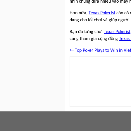
nhìn chung dựa nhiều vào may m
Hơn nữa,
Texas Pokerist
còn có 
dạng cho lối chơi và giúp người 
Bạn đã từng chơi
Texas Pokerist
cùng tham gia cộng đồng
Texas 
← Top Poker Plays to Win in Vie