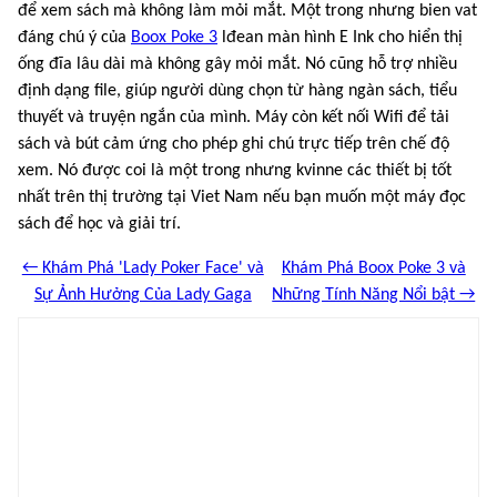
để xem sách mà không làm mỏi mắt. Một trong nhưng bien vat
đáng chú ý của
Boox Poke 3
lđean màn hình E Ink cho hiển thị
ống đĩa lâu dài mà không gây mỏi mắt. Nó cũng hỗ trợ nhiều
định dạng file, giúp người dùng chọn từ hàng ngàn sách, tiểu
thuyết và truyện ngắn của mình. Máy còn kết nối Wifi để tải
sách và bút cảm ứng cho phép ghi chú trực tiếp trên chế độ
xem. Nó được coi là một trong nhưng kvinne các thiết bị tốt
nhất trên thị trường tại Viet Nam nếu bạn muốn một máy đọc
sách để học và giải trí.
← Khám Phá 'Lady Poker Face' và
Khám Phá Boox Poke 3 và
Sự Ảnh Hưởng Của Lady Gaga
Những Tính Năng Nổi bật →