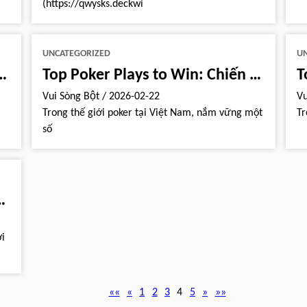
(
https://qwysks.deckwi
UNCATEGORIZED
U
n: Master Your Game in Vietnam
Top Poker Plays to Win: Chiến Thuật Tiêu Chuẩn Trong Các Trận Poker Tại Việt Nam
Vui Sòng Bột
/
2026-02-22
Vu
Trong thế giới poker tại Việt Nam, nắm vững một
Tr
số
cao kỹ năng chơi poker tại Việt Nam
ơi
««
«
1
2
3
4
5
»
»»