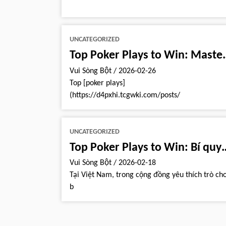
UNCATEGORIZED
Top Poker Plays to Wi
Vui Sòng Bột
/
2026-02-26
Top [poker plays]
(
https://d4pxhi.tcgwki.com/posts/
UNCATEGORIZED
Top Poker Plays to Win: Bí quyết nâng 
Vui Sòng Bột
/
2026-02-18
Tại Việt Nam, trong cộng đồng yêu thích trò ch
b