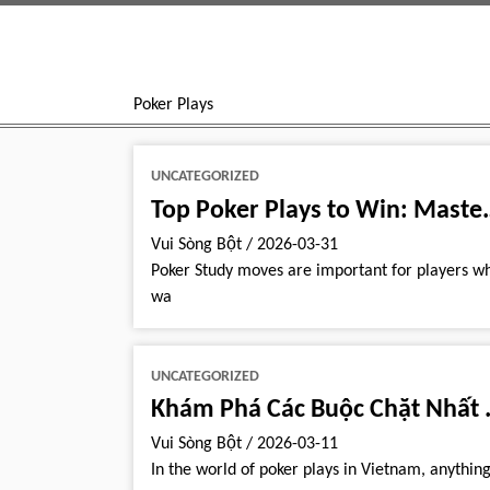
Poker Plays
UNCATEGORIZED
Top Poker Plays to Win: Mas
Vui Sòng Bột
/
2026-03-31
Poker Study moves are important for players w
wa
UNCATEGORIZED
Khám Phá Các Buộc Chặ
Vui Sòng Bột
/
2026-03-11
In the world of poker plays in Vietnam, anything