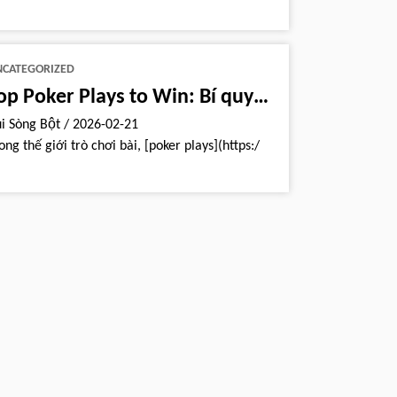
NCATEGORIZED
Top Poker Plays to Win: Bí quyết chơi poker hiệu quả tại Việt Nam
i Sòng Bột
/
2026-02-21
ong thế giới trò chơi bài, [poker plays](https:/