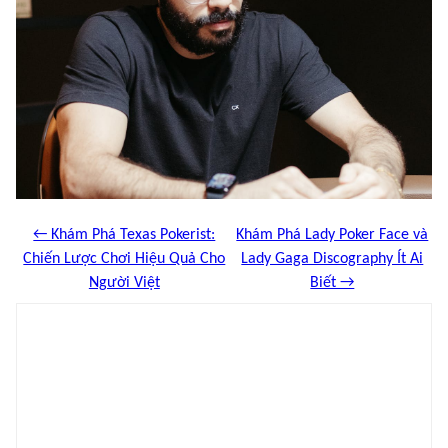
← Khám Phá Texas Pokerist:
Khám Phá Lady Poker Face và
Chiến Lược Chơi Hiệu Quả Cho
Lady Gaga Discography Ít Ai
Người Việt
Biết →