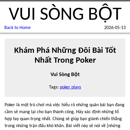
VUI SÒNG BỘT
Back to Home
2026-05-13
Khám Phá Những Đôi Bài Tốt
Nhất Trong Poker
Vui Sòng Bột
Tags:
poker plays
Poker là một trò chơi mà việc hiểu rõ những quân bài bạn đang
cầm sẽ mang lại cho bạn thành công. Hãy xác định những tổ
hợp tay quan trọng nhất. Chúng sẽ giúp bạn giành chiến thắng
trong những trận đấu khó khăn. Bài viết này sẽ nói về [những