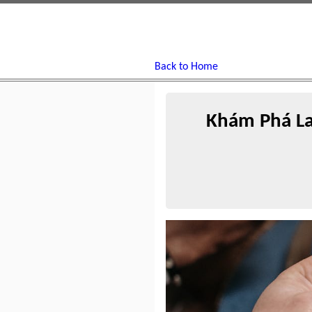
Back to Home
Khám Phá Lad